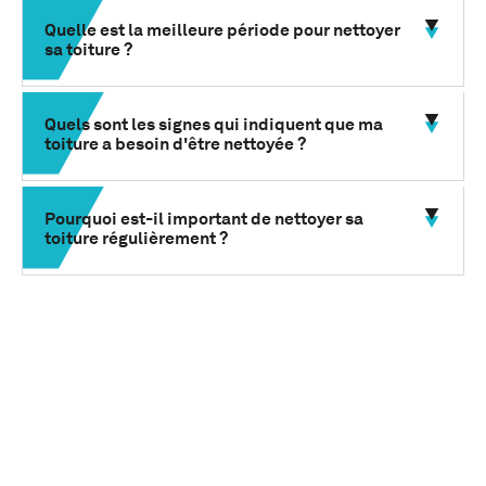
Quelle est la meilleure période pour nettoyer
sa toiture ?
Quels sont les signes qui indiquent que ma
toiture a besoin d'être nettoyée ?
Pourquoi est-il important de nettoyer sa
toiture régulièrement ?
VOUS
AVEZ DES
QUESTIONS?