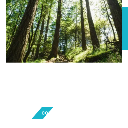
Choisir CLEAN-FACADE
Bénéficiez des services de CLEAN-FACADE pour
maintenir votre toiture en excellent état et offrir
une touche d’éclat à vos surfaces extérieures.
Contactez-nous pour obtenir votre devis gratuit.
CONTACTEZ-NOUS