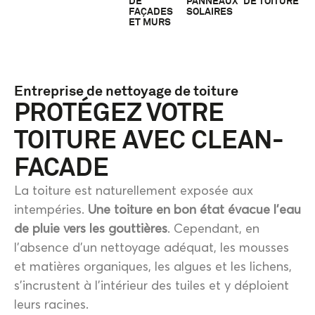
DE
PANNEAUX
DE TOITURE
FAÇADES
SOLAIRES
ET MURS
Entreprise de nettoyage de toiture
PROTÉGEZ VOTRE
TOITURE AVEC CLEAN-
FACADE
La toiture est naturellement exposée aux
intempéries.
Une toiture en bon état évacue l’eau
de pluie vers les gouttières
. Cependant, en
l’absence d’un nettoyage adéquat, les mousses
et matières organiques, les algues et les lichens,
s’incrustent à l’intérieur des tuiles et y déploient
leurs racines.