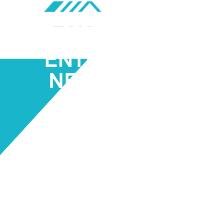
ENTREPRISE
NETTOYAGE
TOITURE