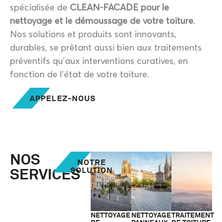
spécialisée de
CLEAN-FACADE pour le
nettoyage et le démoussage de votre toiture
.
Nos solutions et produits sont innovants,
durables, se prêtant aussi bien aux traitements
préventifs qu’aux interventions curatives, en
fonction de l’état de votre toiture.
APPELEZ-NOUS
NOS
NOTRE
SERVICES
SOLUTION
NETTOYAGE
NETTOYAGE
TRAITEMENT