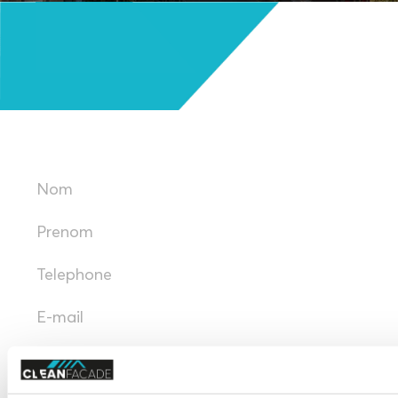
VOUS
AVEZ DES
QUESTIONS?