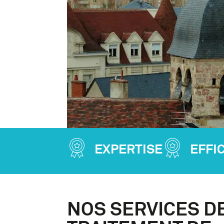
EXPERTISE
EFFI
NOS SERVICES D