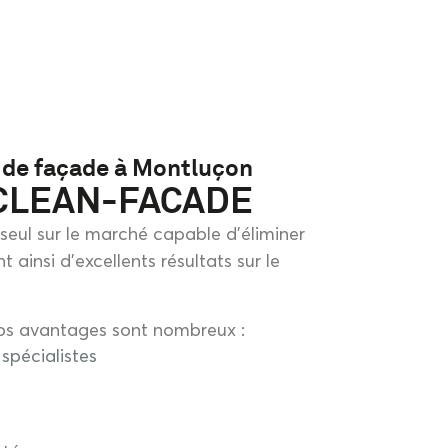
 de façade à Montluçon
 CLEAN-FACADE
eul sur le marché capable d’éliminer
 ainsi d’excellents résultats sur le
os avantages sont nombreux :
 spécialistes