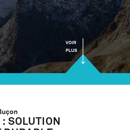
VOIR
PLUS
tluçon
: SOLUTION