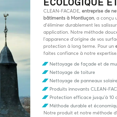
ECOLOGIQUE E
CLEAN-FACADE,
entreprise de n
bâtiments à Montluçon
, a conçu 
d’éliminer durablement les salissu
application. Notre méthode douce
l’apparence d’origine de vos surfa
protection à long terme. Pour un
faites confiance à notre expertise
Nettoyage de façade et de mu
Nettoyage de toiture
Nettoyage de panneaux solair
Produits innovants CLEAN-FA
Protection efficace jusqu’à 10 
Méthode durable et économiq
Notre produit et notre méthode d’