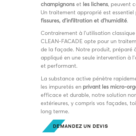
champignons
et
les lichens
, peuvent
Un traitement approprié est essentiel 
fissures, d’infiltration et d’humidité
.
Contrairement à l’utilisation classiqu
CLEAN-FACADE opte pour un traitemen
de la façade. Notre produit, préparé à
appliqué en une seule intervention à l’
et performant.
La substance active pénètre rapideme
les impuretés en
privant les micro-or
efficace et durable, notre solution n
extérieures, y compris vos façades, toi
long terme.
DEMANDEZ UN DEVIS