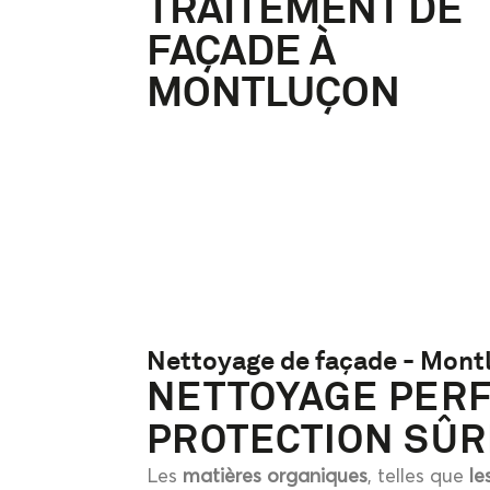
TRAITEMENT DE
FAÇADE À
MONTLUÇON
Nettoyage de façade - Mont
NETTOYAGE PER
PROTECTION SÛR
Les
matières organiques
, telles que
le