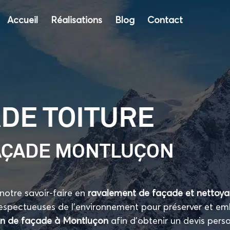
Accueil
Réalisations
Blog
Contact
DE TOITURE
FAÇADE MONTLUÇON
notre savoir-faire en
ravalement de façade et nettoy
respectueuses de l’environnement pour préserver et embe
en de façade à Montluçon
afin d’obtenir un devis perso