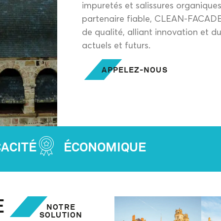
impuretés et salissures organique
partenaire fiable, CLEAN-FACADE 
de qualité, alliant innovation et du
actuels et futurs.
APPELEZ-NOUS
CACITÉ
ÉCONOMIQUE
E
NOTRE
SOLUTION