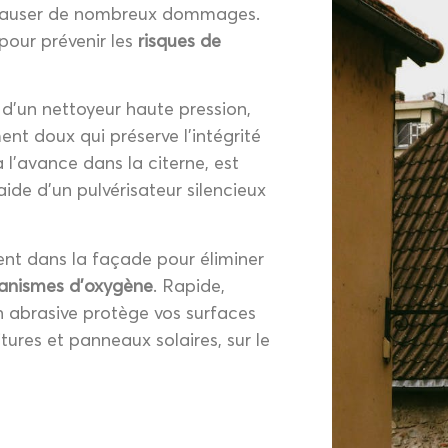
 causer de nombreux dommages.
pour prévenir les
risques de
e d’un nettoyeur haute pression,
t doux qui préserve l’intégrité
 l’avance dans la citerne, est
aide d’un pulvérisateur silencieux
nt dans la façade pour éliminer
ganismes d’oxygène
. Rapide,
on abrasive protège vos surfaces
tures et panneaux solaires, sur le