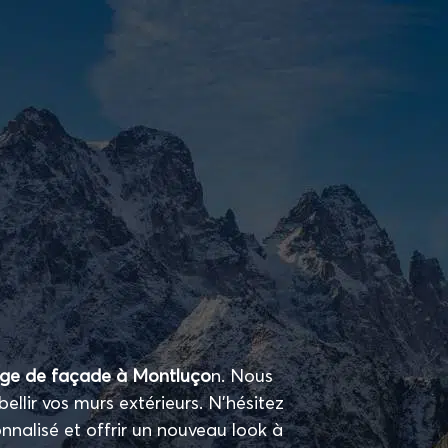
age de façade à Montluço
n. Nous
llir vos murs extérieurs. N’hésitez
nnalisé et offrir un nouveau look à