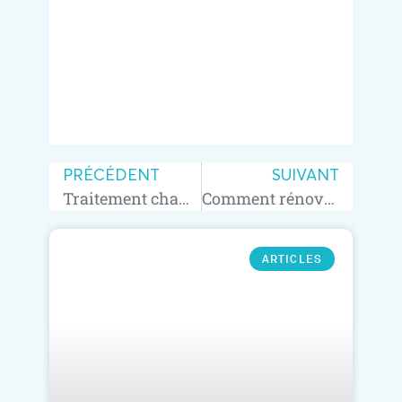
PRÉCÉDENT
SUIVANT
Traitement champignons façade maison
Comment rénover une façade en crépi ?
ARTICLES