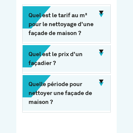
Quel est le tarif au m²
pour le nettoyage d'une
façade de maison ?
Quel est le prix d'un
façadier ?
Quelle période pour
nettoyer une façade de
maison ?