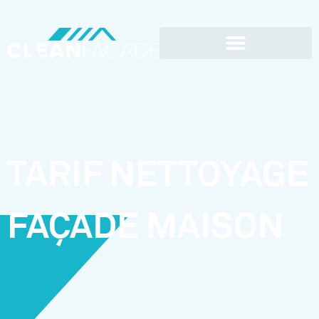
TARIF NETTOYAGE
FAÇADE MAISON